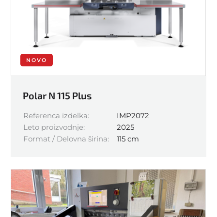
NOVO
Polar N 115 Plus
Referenca izdelka:
IMP2072
Leto proizvodnje:
2025
Format / Delovna širina:
115 cm