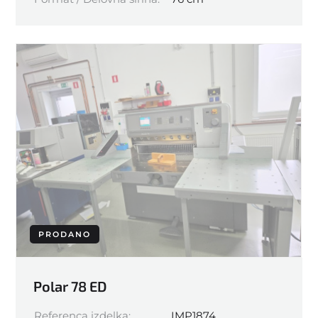
PRODANO
Polar 78 ED
Referenca izdelka:
IMP1874