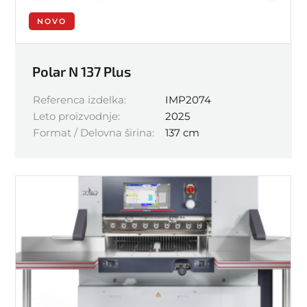
NOVO
Polar N 137 Plus
Referenca izdelka:
IMP2074
Leto proizvodnje:
2025
Format / Delovna širina:
137 cm