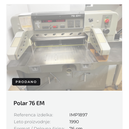
PRODANO
Polar 76 EM
Referenca izdelka:
IMP1897
Leto proizvodnje:
1990
Format / Delovna širina:
76 cm