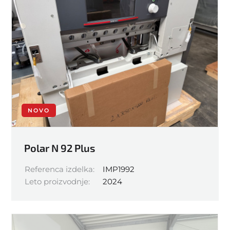
NOVO
Polar N 92 Plus
Referenca izdelka:
IMP1992
Leto proizvodnje:
2024