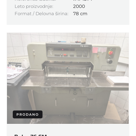
Leto proizvodnje:
2000
Format / Delovna širina:
78 cm
PRODANO