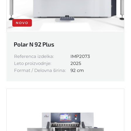
NOVO
Polar N 92 Plus
Referenca izdelka:
IMP2073
Leto proizvodnje:
2025
Format / Delovna širina:
92 cm