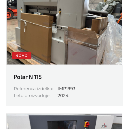
NOVO
Polar N 115
Referenca izdelka:
IMP1993
Leto proizvodnje:
2024