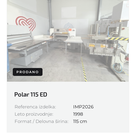
PRODANO
Polar 115 ED
Referenca izdelka:
IMP2026
Leto proizvodnje:
1998
Format / Delovna širina:
115 cm