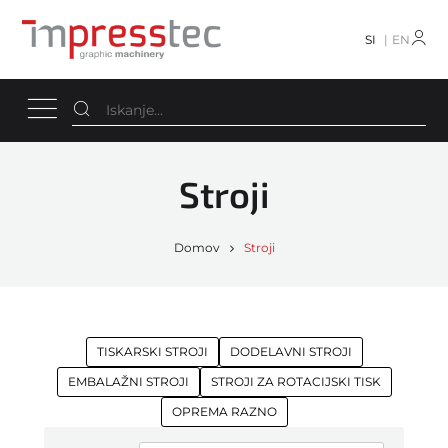
SI
EN
Stroji
Domov
Stroji
TISKARSKI STROJI
DODELAVNI STROJI
EMBALAŽNI STROJI
STROJI ZA ROTACIJSKI TISK
OPREMA RAZNO