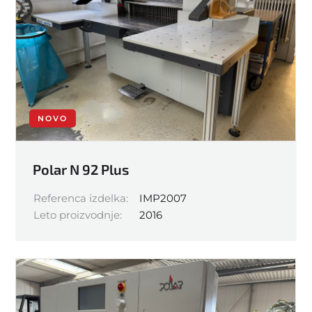
NOVO
Polar N 92 Plus
Referenca izdelka:
IMP2007
Leto proizvodnje:
2016