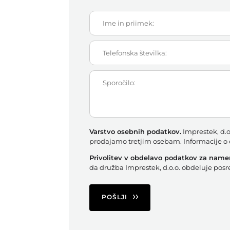
Varstvo osebnih podatkov.
Imprestek, d.o
prodajamo tretjim osebam. Informacije o o
Privolitev v obdelavo podatkov za namen
da družba Imprestek, d.o.o. obdeluje po
POŠLJI