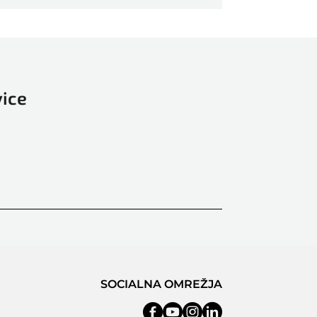
vice
SOCIALNA OMREŽJA