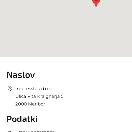
Naslov
Impresstek d.o.o.
Ulica Vita Kraigherja 5
2000
Maribor
Podatki