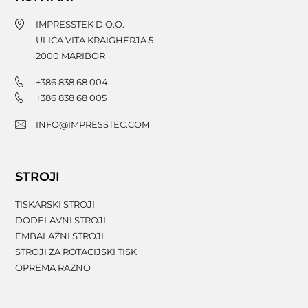
IMPRESSTEK D.O.O.
ULICA VITA KRAIGHERJA 5
2000
MARIBOR
+386 838 68 004
+386 838 68 005
INFO@IMPRESSTEC.COM
STROJI
TISKARSKI STROJI
DODELAVNI STROJI
EMBALAŽNI STROJI
STROJI ZA ROTACIJSKI TISK
OPREMA RAZNO