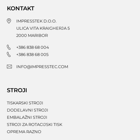
KONTAKT
IMPRESSTEK D.O.O.
ULICA VITA KRAIGHERJA 5
2000
MARIBOR
+386 838 68 004
+386 838 68 005
INFO@IMPRESSTEC.COM
STROJI
TISKARSKI STROJI
DODELAVNI STROJI
EMBALAŽNI STROJI
STROJI ZA ROTACIJSKI TISK
OPREMA RAZNO