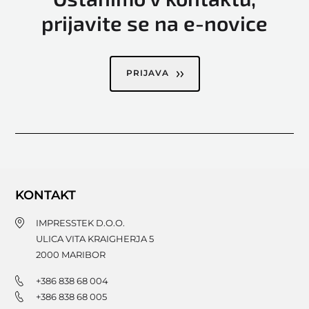
prijavite se na e-novice
PRIJAVA
KONTAKT
IMPRESSTEK D.O.O.
ULICA VITA KRAIGHERJA 5
2000
MARIBOR
+386 838 68 004
+386 838 68 005