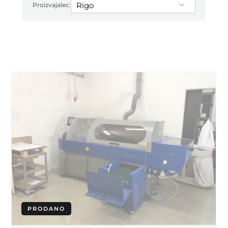
Proizvajalec:
PRODANO