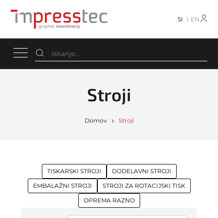
SI
EN
Stroji
Domov
Stroji
TISKARSKI STROJI
DODELAVNI STROJI
EMBALAŽNI STROJI
STROJI ZA ROTACIJSKI TISK
OPREMA RAZNO