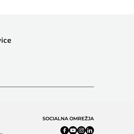
vice
SOCIALNA OMREŽJA