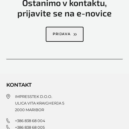
Ostanimo v kontaktu,
prijavite se na e-novice
PRIJAVA
KONTAKT
IMPRESSTEK D.O.O.
ULICA VITA KRAIGHERJA 5
2000
MARIBOR
+386 838 68 004
+386 838 68 005