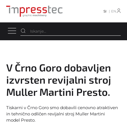
SI
EN
V Črno Goro dobavljen
izvrsten revijalni stroj
Muller Martini Presto.
Tiskarni v Črno Goro smo dobavili cenovno atraktiven
in tehnično odličen revijalni stroj Muller Martini
model Presto.