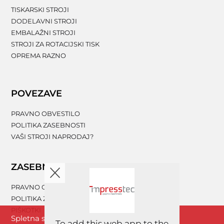
TISKARSKI STROJI
DODELAVNI STROJI
EMBALAŽNI STROJI
STROJI ZA ROTACIJSKI TISK
OPREMA RAZNO
POVEZAVE
PRAVNO OBVESTILO
POLITIKA ZASEBNOSTI
VAŠI STROJI NAPRODAJ?
ZASEBNOST
PRAVNO OBVESTILO
POLITIKA ZASEBNOSTI
PIŠKOTKI
Spletna stran www.impresstec.com za boljše
To add this web app to the