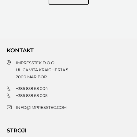
KONTAKT
IMPRESSTEK D.O.O.
ULICA VITA KRAIGHERJA 5
2000
MARIBOR
+386 838 68 004
+386 838 68 005
INFO@IMPRESSTEC.COM
STROJI