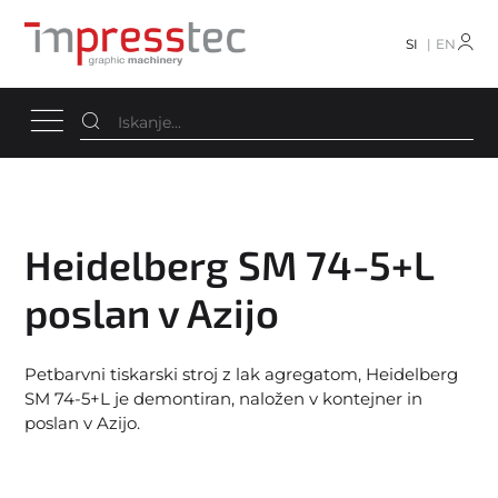
SI
EN
Heidelberg SM 74-5+L
poslan v Azijo
Petbarvni tiskarski stroj z lak agregatom, Heidelberg
SM 74-5+L je demontiran, naložen v kontejner in
poslan v Azijo.