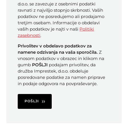
d.o.o. se zavezuje z osebnimi podatki
ravnati z najvišjo stopnjo skrbnosti. Vaših
podatkov ne posredujemo ali prodajamo
tretjim osebam. Informacije o obdelavi
vaših podatkov je najti v naši
Politiki
zasebnosti
.
Privolitev v obdelavo podatkov za
namene odzivanja na vaša sporočila.
Z
vnosom podatkov v obrazec in klikom na
gumb
POŠLJI
podajam privolitev, da
družba Imprestek, d.o.o. obdeluje
posredovane podatke za namen priprave
in podaje odgovora na povpraševanje.
POŠLJI