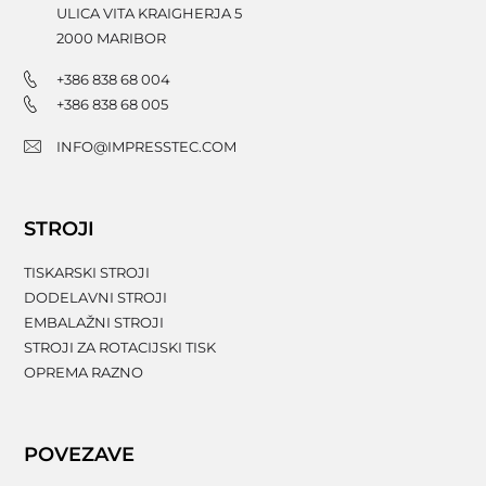
ULICA VITA KRAIGHERJA 5
2000
MARIBOR
+386 838 68 004
+386 838 68 005
INFO@IMPRESSTEC.COM
STROJI
TISKARSKI STROJI
DODELAVNI STROJI
EMBALAŽNI STROJI
STROJI ZA ROTACIJSKI TISK
OPREMA RAZNO
POVEZAVE