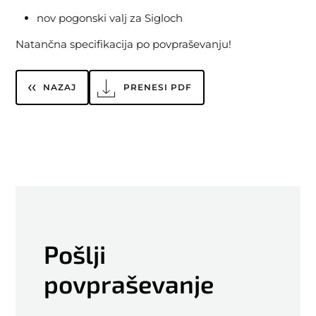
nov pogonski valj za Sigloch
Natančna specifikacija po povpraševanju!
NAZAJ
PRENESI PDF
Pošlji
povpraševanje