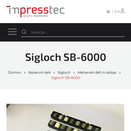
SI
EN
Sigloch SB-6000
Domov
Rezervni deli
Sigloch
Mehanski deli in sklopi
Sigloch SB-6000