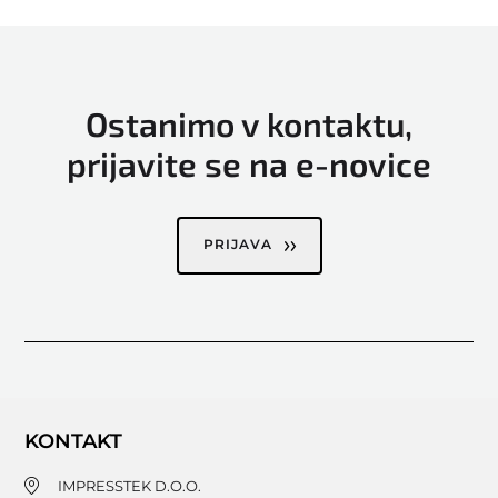
Ostanimo v kontaktu,
prijavite se na e-novice
PRIJAVA
KONTAKT
IMPRESSTEK D.O.O.