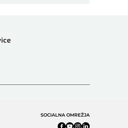
vice
SOCIALNA OMREŽJA