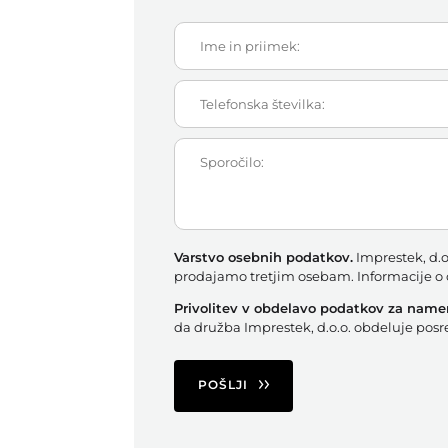
Varstvo osebnih podatkov.
Imprestek, d.o
prodajamo tretjim osebam. Informacije o o
Privolitev v obdelavo podatkov za namen
da družba Imprestek, d.o.o. obdeluje po
POŠLJI