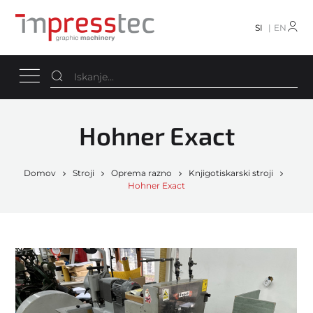
SI
EN
Hohner Exact
Domov
Stroji
Oprema razno
Knjigotiskarski stroji
Hohner Exact