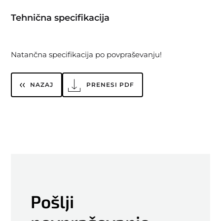
Tehnična specifikacija
Natančna specifikacija po povpraševanju!
NAZAJ
PRENESI PDF
Pošlji