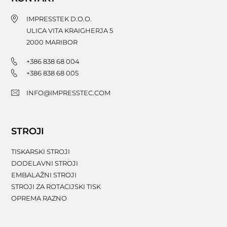
IMPRESSTEK D.O.O.
ULICA VITA KRAIGHERJA 5
2000
MARIBOR
+386 838 68 004
+386 838 68 005
INFO@IMPRESSTEC.COM
STROJI
TISKARSKI STROJI
DODELAVNI STROJI
EMBALAŽNI STROJI
STROJI ZA ROTACIJSKI TISK
OPREMA RAZNO