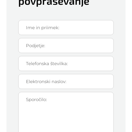
povpraševanje