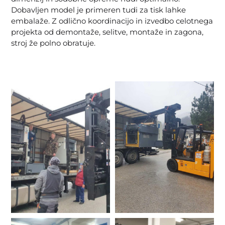
Dobavljen model je primeren tudi za tisk lahke
embalaže. Z odlično koordinacijo in izvedbo celotnega
projekta od demontaže, selitve, montaže in zagona,
stroj že polno obratuje.