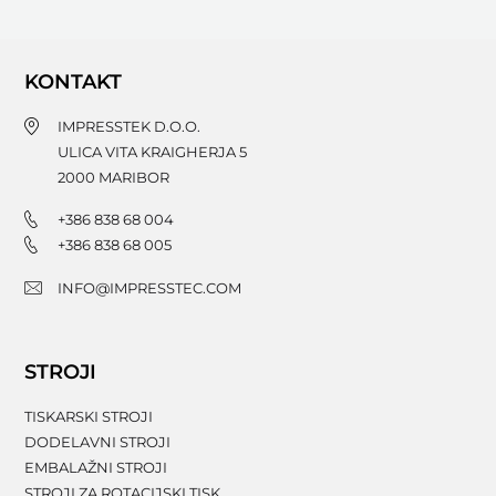
KONTAKT
IMPRESSTEK D.O.O.
ULICA VITA KRAIGHERJA 5
2000
MARIBOR
+386 838 68 004
+386 838 68 005
INFO@IMPRESSTEC.COM
STROJI
TISKARSKI STROJI
DODELAVNI STROJI
EMBALAŽNI STROJI
STROJI ZA ROTACIJSKI TISK