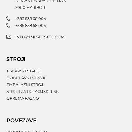
ULICA VITA KRAIGHERJA 5
2000
MARIBOR
+386 838 68 004
+386 838 68 005
INFO@IMPRESSTEC.COM
STROJI
TISKARSKI STROJI
DODELAVNI STROJI
EMBALAŽNI STROJI
STROJI ZA ROTACIJSKI TISK
OPREMA RAZNO
POVEZAVE