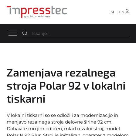
SI
EN
Zamenjava rezalnega
stroja Polar 92 v lokalni
tiskarni
V lokalni tiskarni so se odločili za modernizacijo in
menjavo rezalnega stroja delovne širine 92 cm.
Dobavili smo jim odličen, mlad rezalni stroj, model
Polar N 92 Plus. Stroj je inštaliran, operater z modelom