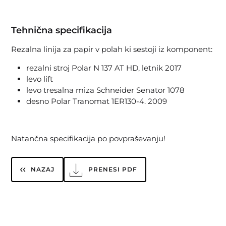
Tehnična specifikacija
Rezalna linija za papir v polah ki sestoji iz komponent:
rezalni stroj Polar N 137 AT HD, letnik 2017
levo lift
levo tresalna miza Schneider Senator 1078
desno Polar Tranomat 1ER130-4. 2009
Natančna specifikacija po povpraševanju!
NAZAJ
PRENESI PDF