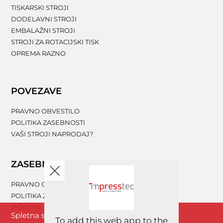
TISKARSKI STROJI
DODELAVNI STROJI
EMBALAŽNI STROJI
STROJI ZA ROTACIJSKI TISK
OPREMA RAZNO
POVEZAVE
PRAVNO OBVESTILO
POLITIKA ZASEBNOSTI
VAŠI STROJI NAPRODAJ?
ZASEBNOST
PRAVNO OBVESTILO
POLITIKA ZASEBNOSTI
PIŠKOTKI
Spletna stran www.impresstec.com za boljše
To add this web app to the