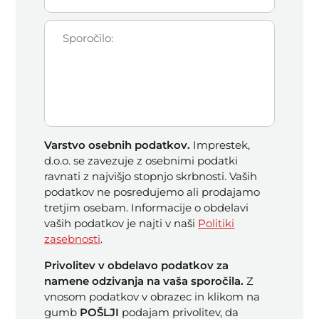
Varstvo osebnih podatkov.
Imprestek,
d.o.o. se zavezuje z osebnimi podatki
ravnati z najvišjo stopnjo skrbnosti. Vaših
podatkov ne posredujemo ali prodajamo
tretjim osebam. Informacije o obdelavi
vaših podatkov je najti v naši
Politiki
zasebnosti
.
Privolitev v obdelavo podatkov za
namene odzivanja na vaša sporočila.
Z
vnosom podatkov v obrazec in klikom na
gumb
POŠLJI
podajam privolitev, da