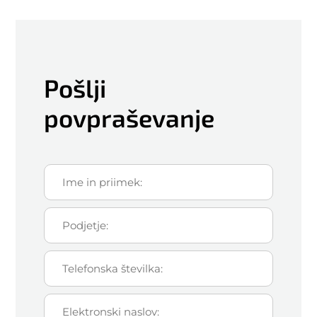
Pošlji
povpraševanje