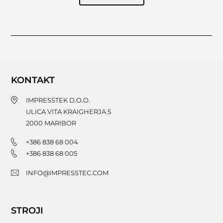
KONTAKT
IMPRESSTEK D.O.O.
ULICA VITA KRAIGHERJA 5
2000
MARIBOR
+386 838 68 004
+386 838 68 005
INFO@IMPRESSTEC.COM
STROJI