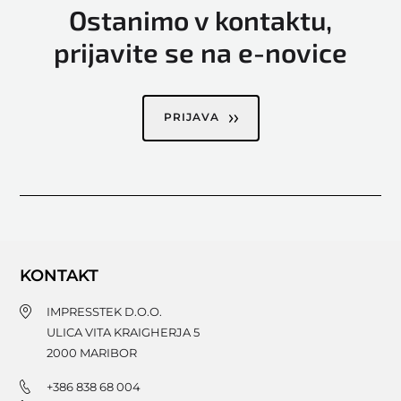
Ostanimo v kontaktu,
prijavite se na e-novice
PRIJAVA
KONTAKT
IMPRESSTEK D.O.O.
ULICA VITA KRAIGHERJA 5
2000
MARIBOR
+386 838 68 004