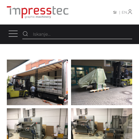
SI
EN