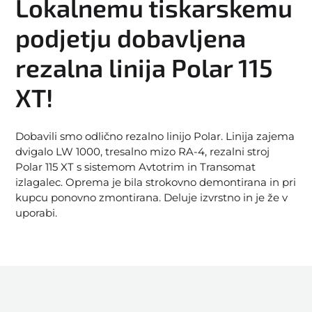
Lokalnemu tiskarskemu
podjetju dobavljena
rezalna linija Polar 115
XT!
Dobavili smo odlično rezalno linijo Polar. Linija zajema
dvigalo LW 1000, tresalno mizo RA-4, rezalni stroj
Polar 115 XT s sistemom Avtotrim in Transomat
izlagalec. Oprema je bila strokovno demontirana in pri
kupcu ponovno zmontirana. Deluje izvrstno in je že v
uporabi.