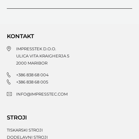
KONTAKT
IMPRESSTEK D.O.O.
ULICA VITA KRAIGHERJA 5
2000
MARIBOR
+386 838 68 004
+386 838 68 005
INFO@IMPRESSTEC.COM
STROJI
TISKARSKI STROJI
DODELAVNI STROJI