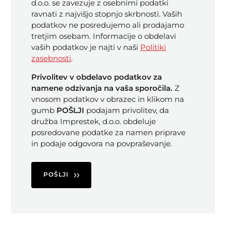
d.o.o. se zavezuje z osebnimi podatki
ravnati z najvišjo stopnjo skrbnosti. Vaših
podatkov ne posredujemo ali prodajamo
tretjim osebam. Informacije o obdelavi
vaših podatkov je najti v naši
Politiki
zasebnosti
.
Privolitev v obdelavo podatkov za
namene odzivanja na vaša sporočila.
Z
vnosom podatkov v obrazec in klikom na
gumb
POŠLJI
podajam privolitev, da
družba Imprestek, d.o.o. obdeluje
posredovane podatke za namen priprave
in podaje odgovora na povpraševanje.
POŠLJI