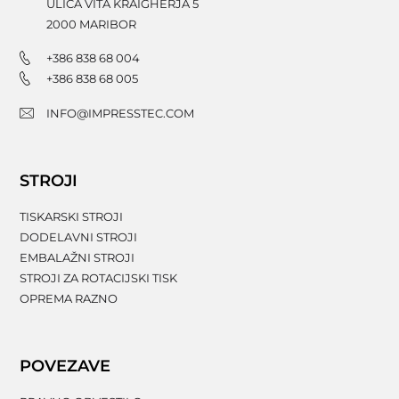
ULICA VITA KRAIGHERJA 5
2000
MARIBOR
+386 838 68 004
+386 838 68 005
INFO@IMPRESSTEC.COM
STROJI
TISKARSKI STROJI
DODELAVNI STROJI
EMBALAŽNI STROJI
STROJI ZA ROTACIJSKI TISK
OPREMA RAZNO
POVEZAVE