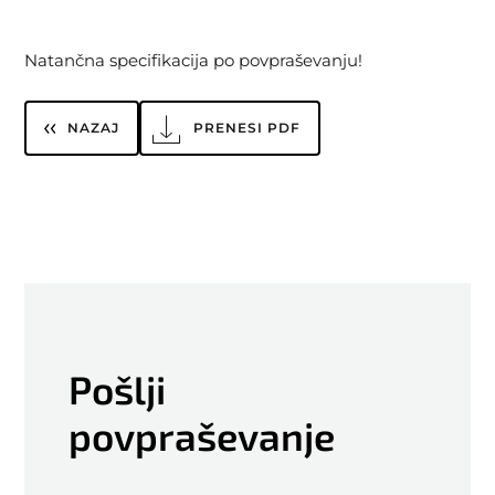
Natančna specifikacija po povpraševanju!
NAZAJ
PRENESI PDF
Pošlji
povpraševanje