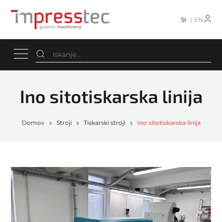
SI
EN
Ino sitotiskarska linija
Domov
Stroji
Tiskarski stroji
Ino sitotiskarska linija