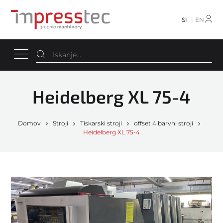
SI
EN
Heidelberg XL 75-4
Domov
Stroji
Tiskarski stroji
offset 4 barvni stroji
Heidelberg XL 75-4