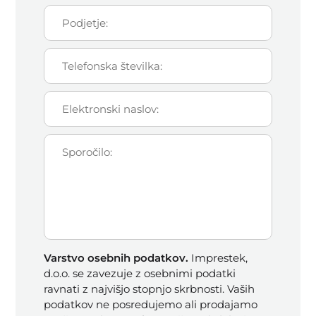
Varstvo osebnih podatkov.
Imprestek,
d.o.o. se zavezuje z osebnimi podatki
ravnati z najvišjo stopnjo skrbnosti. Vaših
podatkov ne posredujemo ali prodajamo