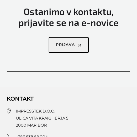
Ostanimo v kontaktu,
prijavite se na e-novice
PRIJAVA
KONTAKT
IMPRESSTEK D.O.O.
ULICA VITA KRAIGHERJA 5
2000
MARIBOR
+386 838 68 004