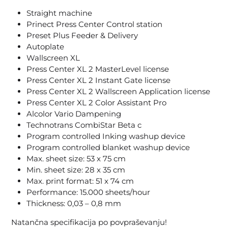
Straight machine
Prinect Press Center Control station
Preset Plus Feeder & Delivery
Autoplate
Wallscreen XL
Press Center XL 2 MasterLevel license
Press Center XL 2 Instant Gate license
Press Center XL 2 Wallscreen Application license
Press Center XL 2 Color Assistant Pro
Alcolor Vario Dampening
Technotrans CombiStar Beta c
Program controlled Inking washup device
Program controlled blanket washup device
Max. sheet size: 53 x 75 cm
Min. sheet size: 28 x 35 cm
Max. print format: 51 x 74 cm
Performance: 15.000 sheets/hour
Thickness: 0,03 – 0,8 mm
Natančna specifikacija po povpraševanju!