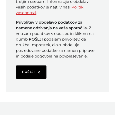
tretjim osebam. Informacije o obdelavi
vaših podatkov je najti v naši
Politiki
zasebnosti
.
Privolitev v obdelavo podatkov za
namene odzivanja na vaša sporočila.
Z
vnosom podatkov v obrazec in klikom na
gumb
POŠLJI
podajam privolitev, da
družba Imprestek, d.o.o. obdeluje
posredovane podatke za namen priprave
in podaje odgovora na povpraševanje.
POŠLJI