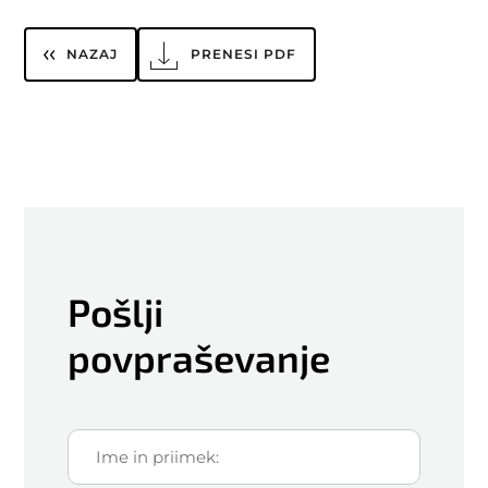
NAZAJ
PRENESI PDF
Pošlji
povpraševanje