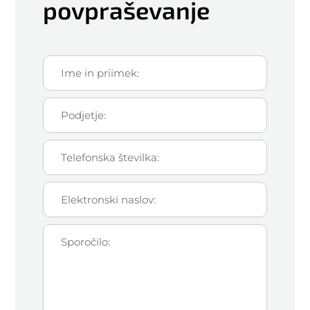
povpraševanje