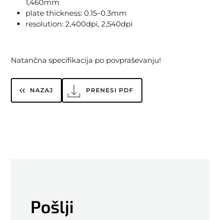
1,460mm
plate thickness: 0.15–0.3mm
resolution: 2,400dpi, 2,540dpi
Natančna specifikacija po povpraševanju!
NAZAJ
PRENESI PDF
Pošlji