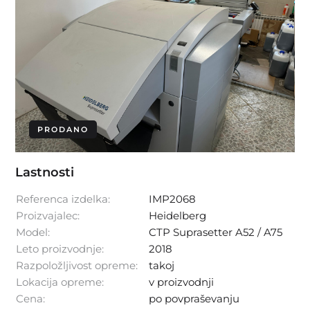
PRODANO
Lastnosti
Referenca izdelka:
IMP2068
Proizvajalec:
Heidelberg
Model:
CTP Suprasetter A52 / A75
Leto proizvodnje:
2018
Razpoložljivost opreme:
takoj
Lokacija opreme:
v proizvodnji
Cena:
po povpraševanju