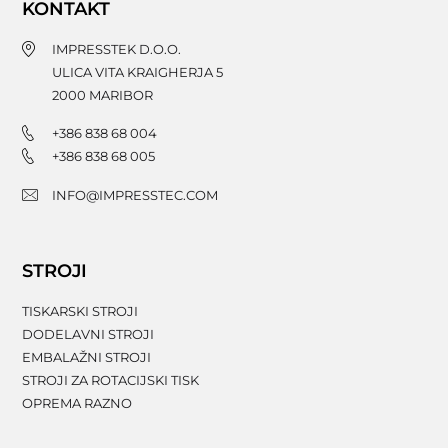
KONTAKT
IMPRESSTEK D.O.O.
ULICA VITA KRAIGHERJA 5
2000
MARIBOR
+386 838 68 004
+386 838 68 005
INFO@IMPRESSTEC.COM
STROJI
TISKARSKI STROJI
DODELAVNI STROJI
EMBALAŽNI STROJI
STROJI ZA ROTACIJSKI TISK
OPREMA RAZNO