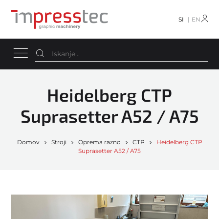
SI
EN
Heidelberg CTP
Suprasetter A52 / A75
Domov
Stroji
Oprema razno
CTP
Heidelberg CTP
Suprasetter A52 / A75