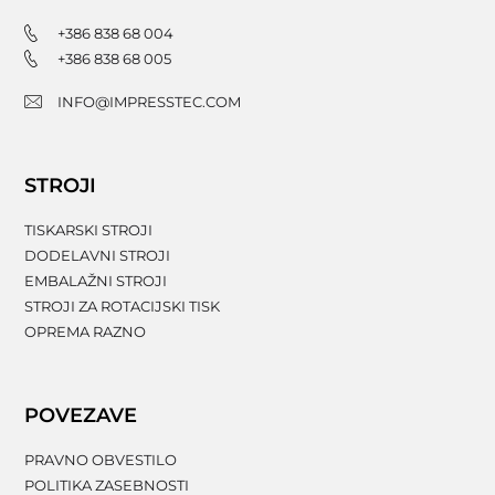
+386 838 68 004
+386 838 68 005
INFO@IMPRESSTEC.COM
STROJI
TISKARSKI STROJI
DODELAVNI STROJI
EMBALAŽNI STROJI
STROJI ZA ROTACIJSKI TISK
OPREMA RAZNO
POVEZAVE
PRAVNO OBVESTILO
POLITIKA ZASEBNOSTI