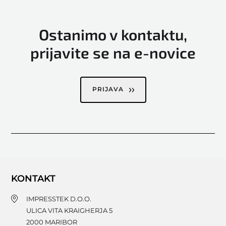
Ostanimo v kontaktu,
prijavite se na e-novice
PRIJAVA
KONTAKT
IMPRESSTEK D.O.O.
ULICA VITA KRAIGHERJA 5
2000
MARIBOR