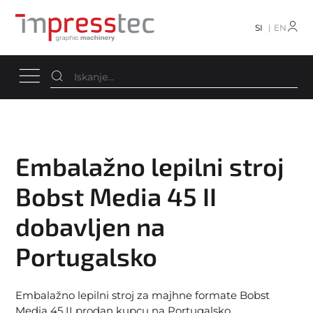
SI
EN
Embalažno lepilni stroj
Bobst Media 45 II
dobavljen na
Portugalsko
Embalažno lepilni stroj za majhne formate Bobst
Media 45 II prodan kupcu na Portugalsko.